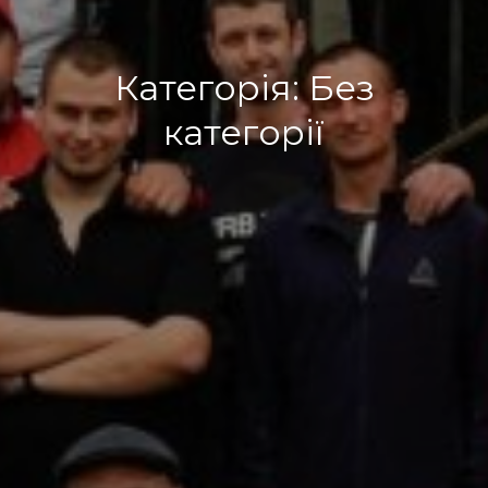
Категорія:
Без
категорії