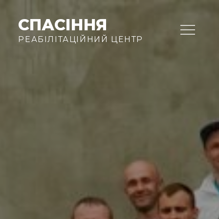
Skip
to
СПАСІННЯ
content
РЕАБІЛІТАЦІЙНИЙ ЦЕНТР