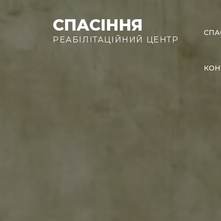
Skip
to
СПАСІННЯ
СПА
content
РЕАБІЛІТАЦІЙНИЙ ЦЕНТР
КОН