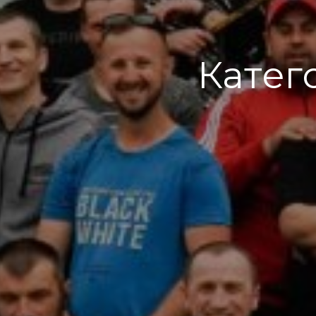
Катег