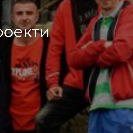
роекти