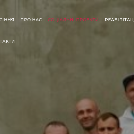
СІННЯ
ПРО НАС
СОЦІАЛЬНІ ПРОЕКТИ
РЕАБІЛІТАЦ
ТАКТИ