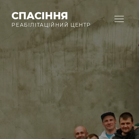
Skip
to
СПАСІННЯ
content
РЕАБІЛІТАЦІЙНИЙ ЦЕНТР