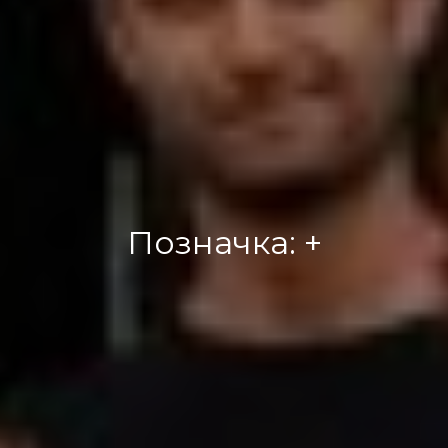
Позначка:
+