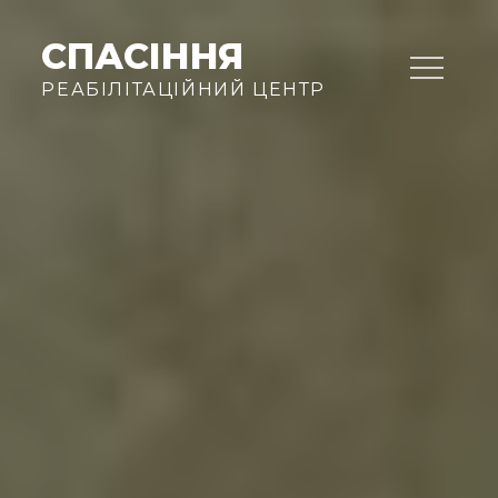
Skip
to
СПАСІННЯ
content
РЕАБІЛІТАЦІЙНИЙ ЦЕНТР