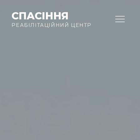
Skip
to
СПАСІННЯ
content
РЕАБІЛІТАЦІЙНИЙ ЦЕНТР