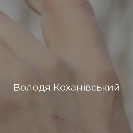
Володя Коханівський