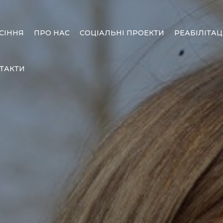
СІННЯ
ПРО НАС
СОЦІАЛЬНІ ПРОЕКТИ
РЕАБІЛІТАЦ
ТАКТИ