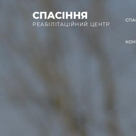
Skip
to
СПАСІННЯ
СПА
content
РЕАБІЛІТАЦІЙНИЙ ЦЕНТР
КОН